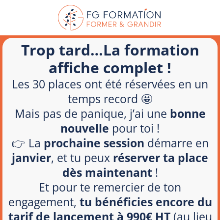
Trop tard…La formation
affiche complet !
Les 30 places ont été réservées en un
temps record 🤩
Mais pas de panique, j’ai une
bonne
nouvelle
pour toi !
👉 La
prochaine session
démarre en
janvier
, et tu peux
réserver ta place
dès maintenant
!
Et pour te remercier de ton
engagement,
tu bénéficies encore du
tarif de lancement à 990€ HT
(au lieu