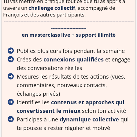
Tu vas mettre en pratique tout ce que tu as appris à
travers un
challenge collectif
, accompagné de
François et des autres participants.
-------------------------------------------------------------------------------------
-----------------------
en masterclass live +
support illimité
Publies plusieurs fois pendant la semaine
Crées des
connexions qualifiées
et engage
des conversations réelles
Mesures les résultats de tes actions (vues,
commentaires, nouveaux contacts,
échanges privés)
Identifies les
contenus et approches qui
convertissent le mieux
selon ton activité
Participes à une
dynamique collective
qui
te pousse à rester régulier et motivé
-------------------------------------------------------------------------------------