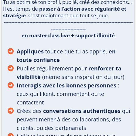
Tu as optimisé ton profil, publié, créé des connexions…
Il est temps de
passer à l’action avec régularité et
stratégie
. C’est maintenant que tout se joue.
-------------------------------------------------------------------------------------
-----------------------
en masterclass live + support illimité
Appliques
tout ce que tu as appris,
en
toute confiance
Publies régulièrement pour
renforcer ta
visibilité
(même sans inspiration du jour)
Interagis avec les bonnes personnes
:
ceux qui likent, commentent ou te
contactent
Crées des
conversations authentiques
qui
peuvent mener à des collaborations, des
clients, ou des partenariats