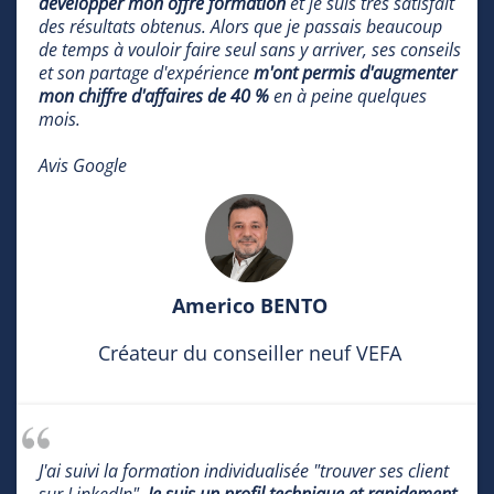
développer mon offre formation
et je suis très satisfait
des résultats obtenus. Alors que je passais beaucoup
de temps à vouloir faire seul sans y arriver, ses conseils
et son partage d'expérience
m'ont permis d'augmenter
mon chiffre d'affaires de 40 %
en à peine quelques
mois.
Avis Google
Americo BENTO
Créateur du conseiller neuf VEFA
J'ai suivi la formation individualisée "trouver ses client
sur LinkedIn".
Je suis un profil technique et rapidement