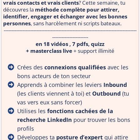
vrais contacts et vrais clients
? Cette semaine, tu
découvres la
méthode complète pour attirer,
identifier, engager et échanger avec les bonnes
personnes
, sans harcèlement ni scripts bateaux.
-------------------------------------------------------------------------------------
-----------------------
en 18 vidéos , 7 pdfs, quizz
+ masterclass live
+ support illimité
Crées des
connexions qualifiées
avec les
bons acteurs de ton secteur
Apprends à combiner les leviers
Inbound
(les clients viennent à toi) et
Outbound
(tu
vas vers eux sans forcer)
Utilises les
fonctions cachées de la
recherche LinkedIn
pour trouver les bons
profils
Développes ta
posture d’expert
qui attire