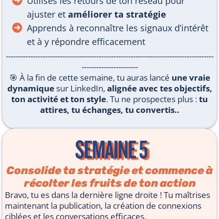
Utilises les retours de ton réseau pour
ajuster et
améliorer ta stratégie
Apprends à reconnaître les signaux d’intérêt
et à y répondre efficacement
-------------------------------------------------------------------------------------
-----------------------
🎯 À la fin de cette semaine, tu auras lancé
une vraie
dynamique
sur LinkedIn,
alignée avec tes objectifs,
ton activité et ton style
. Tu ne prospectes plus :
tu
attires, tu échanges, tu convertis..
Consolide ta stratégie et commence à
récolter les fruits de ton action
Bravo, tu es dans la dernière ligne droite ! Tu maîtrises
maintenant la publication, la création de connexions
ciblées et les conversations efficaces.