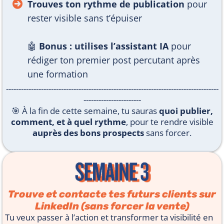
Trouves ton rythme de publication
pour
rester visible sans t’épuiser
🤖
Bonus : utilises l’assistant IA
pour
rédiger ton premier post percutant après
une formation
-------------------------------------------------------------------------------------
-----------------------
🎯 À la fin de cette semaine, tu sauras
quoi publier,
comment, et à quel rythme
, pour te rendre visible
auprès des bons prospects
sans forcer.
Trouve et contacte tes futurs clients sur
LinkedIn (sans forcer la vente)
Tu veux passer à l’action et transformer ta visibilité en