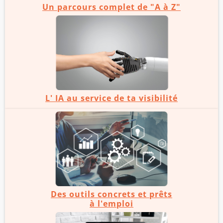
Un parcours complet de "A à Z"
L' IA au service de ta visibilité
Des outils concrets et prêts
à l'emploi