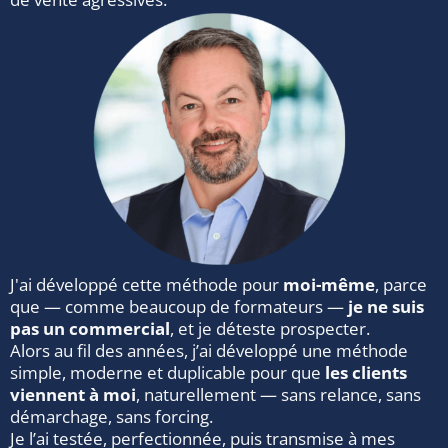
J'ai développé cette méthode pour
moi-même
, parce
que — comme beaucoup de formateurs —
je ne suis
pas un commercial
, et je déteste prospecter.
Alors au fil des années, j’ai développé une méthode
simple, moderne et duplicable pour que
les clients
viennent à moi
, naturellement — sans relance, sans
démarchage, sans forcing.
Je l’ai testée, perfectionnée, puis transmise à mes