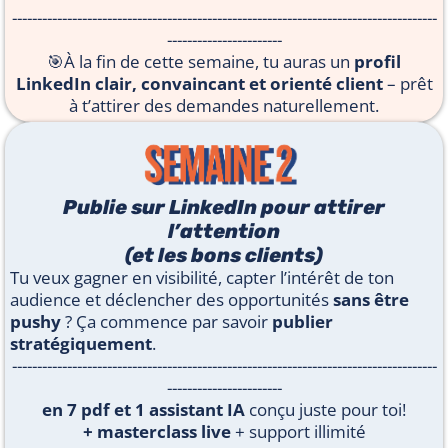
-------------------------------------------------------------------------------------
-----------------------
🎯À la fin de cette semaine, tu auras un
profil
LinkedIn clair, convaincant et orienté client
– prêt
à t’attirer des demandes naturellement.
Publie sur LinkedIn pour attirer
l’attention
(et les bons clients)
Tu veux gagner en visibilité, capter l’intérêt de ton
audience et déclencher des opportunités
sans être
pushy
? Ça commence par savoir
publier
stratégiquement
.
-------------------------------------------------------------------------------------
-----------------------
en 7 pdf et 1 assistant IA
conçu juste pour toi!
+ masterclass live
+ support illimité