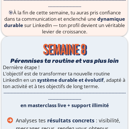
-----------------------
🎯
À la fin de cette semaine, tu auras pris confiance
dans ta communication et enclenché une
dynamique
durable
sur LinkedIn — ton profil devient un véritable
levier de croissance.
Pérennises ta routine et vas plus loin
Dernière étape !
L’objectif est de transformer ta nouvelle routine
LinkedIn en un
système durable et évolutif
, adapté à
ton activité et à tes objectifs de long terme.
-------------------------------------------------------------------------------------
-----------------------
en masterclass live + support illimité
Analyses tes
résultats concrets
: visibilité,
messages reçus, rendez-vous obtenus