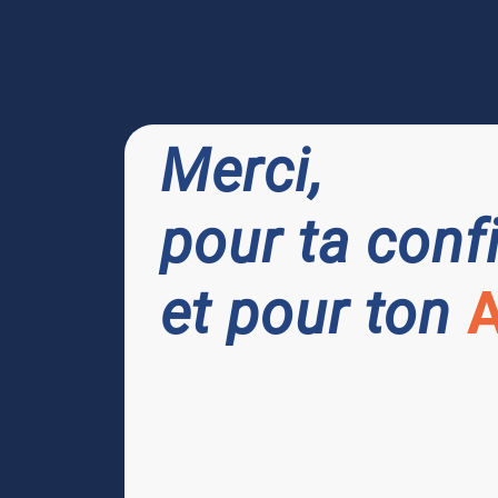
Merci,
pour ta conf
et pour ton