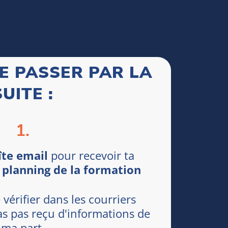
SE PASSER PAR LA
SUITE :
1.
îte email
pour recevoir ta
e planning de la formation
 vérifier dans les courriers
'as pas reçu d'informations de
ma part.