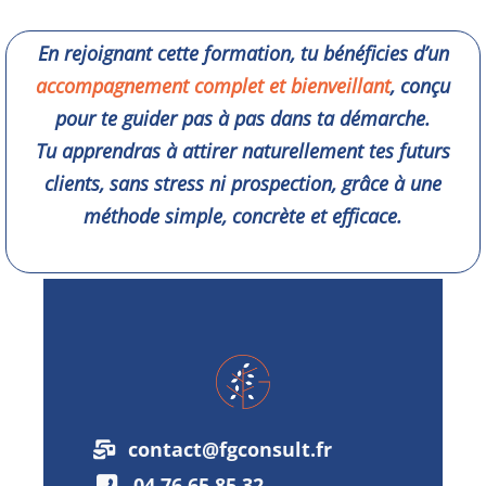
En rejoignant cette formation, tu bénéficies d’un
accompagnement complet et bienveillant
, conçu
pour te guider pas à pas dans ta démarche.
Tu apprendras à attirer naturellement tes futurs
clients, sans stress ni prospection, grâce à une
méthode simple, concrète et efficace.
contact@fgconsult.fr
04 76 65 85 32