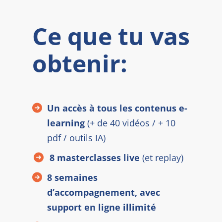
Ce que tu vas
obtenir:
Un accès à tous les contenus e-
learning
(+ de 40 vidéos / + 10
pdf / outils IA)
8 masterclasses live
(et replay)
8 semaines
d’accompagnement, avec
support en ligne illimité